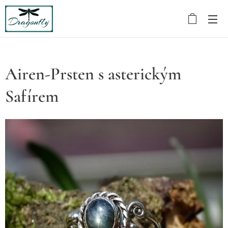
Airen-Prsten s asterickým
Safírem