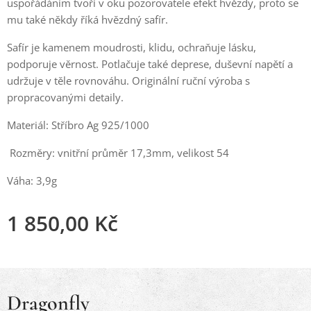
uspořádáním tvoří v oku pozorovatele efekt hvězdy, proto se
mu také někdy říká hvězdný safír.
Safír je kamenem moudrosti, klidu, ochraňuje lásku,
podporuje věrnost. Potlačuje také deprese, duševní napětí a
udržuje v těle rovnováhu. Originální ruční výroba s
propracovanými detaily.
Materiál: Stříbro Ag 925/1000
Rozměry: vnitřní průměr 17,3mm, velikost 54
Váha: 3,9g
1 850,00
Kč
Dragonfly