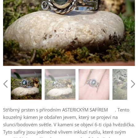
Stříbrný prsten s přírodním ASTERICKÝM SAFÍREM⭐ . Tento
kouzelný kámen je obdařen jevem, který se projeví na
slunci/bodovém světle. V kameni se objeví 6-ti cípá hvězdička.
Tyto safíry jsou jedinečné vlivem inkluzí rutilu, které svým