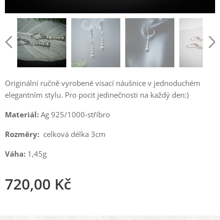
Originální ručně vyrobené visací náušnice v jednoduchém
elegantním stylu. Pro pocit jedinečnosti na každý den:)
Materiál:
Ag 925/1000-stříbro
Rozměry:
celková délka 3cm
Váha:
1,45g
720,00
Kč