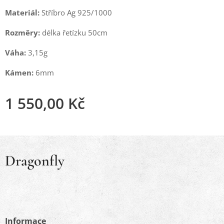
Materiál:
Stříbro Ag 925/1000
Rozměry:
délka řetízku 50cm
Váha:
3,15g
Kámen:
6mm
1 550,00
Kč
Dragonfly
Informace