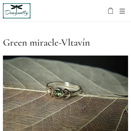
Green miracle-Vltavín