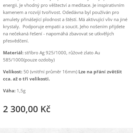
energii. Je vhodný pro věštectví a meditace. Je inspirativním
kamenem a rozvíjí tvořivost. Odedávna byl používán pro
amulety přinášející plodnost a štěstí. Má aktivující vliv na jiné
krystaly. Podporuje empatii a soucit. Jeho nošením přijdete
na nečekaná řešení - napomáhá zbavovat se utkvělých
přesvědčení.
Materiál:
stříbro Ag 925/1000, růžové zlato Au
585/1000(pouze ozdoby)
Velikost:
50 (vnitřní průměr 16mm)
Lze na přání zvětšit
cca. až o tři velikosti.
Váha:
1,5g
2 300,00
Kč