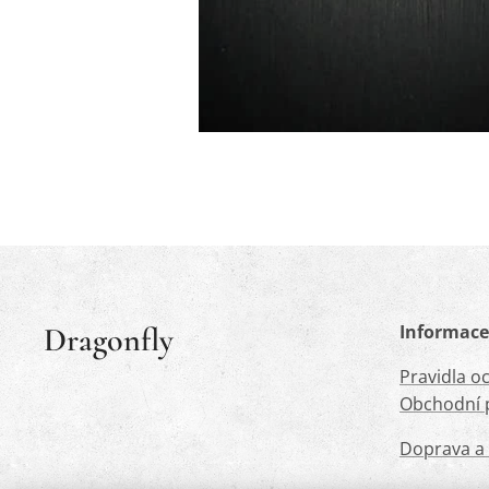
Dragonfly
Informace
Pravidla o
Obchodní 
Doprava a 