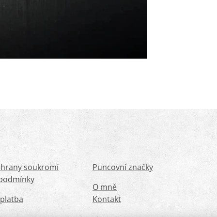
chrany soukromí
Puncovní značky
podmínky
O mně
platba
Kontakt