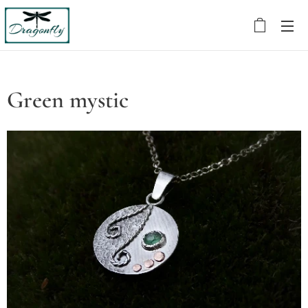
Green mystic