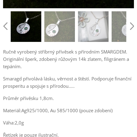
Ručně vyrobený stříbrný přívěsek s přírodním SMARGDEM.
Originální šperk, zdobený růžovým 14k zlatem, filigránem a
tepáním.
Smaragd přivolává lásku, věrnost a štěstí. Podporuje finanční
prosperitu a spojuje s přírodou.....
Průměr přívěsku 1,8cm.
Materiál:Ag925/1000, Au 585/1000 (pouze zdobení)
Váha:2,0g
Řetízek je pouze ilustrační.