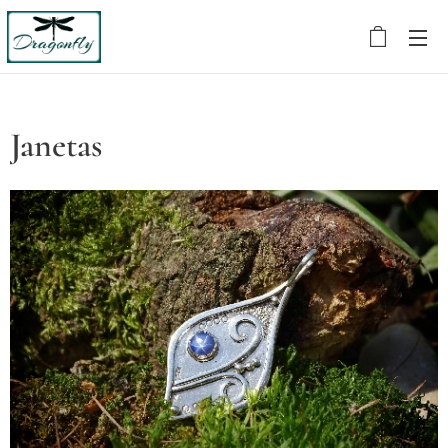
Janetas