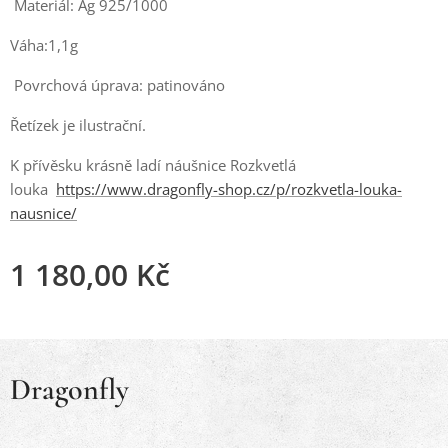
Materiál: Ag 925/1000
Váha:1,1g
Povrchová úprava: patinováno
Řetízek je ilustrační.
K přívěsku krásně ladí náušnice Rozkvetlá
louka
https://www.dragonfly-shop.cz/p/rozkvetla-louka-
nausnice/
1 180,00
Kč
Dragonfly